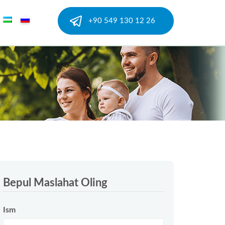
+90 549 130 12 26
Bepul Maslahat Oling
Ism