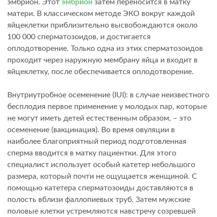
эмбрион. Этот
эмбрион
затем переносится в матку
матери. В классическом методе ЭКО вокруг каждой
яйцеклетки приблизительно высвобождаются около
100 000 сперматозоидов, и достигается
оплодотворение. Только одна из этих сперматозоидов
проходит через наружную мембрану яйца и входит в
яйцеклетку, после обеспечивается оплодотворение.
Внутриутробное осеменение (IUI): в случае неизвестного
бесплодия первое применение у молодых пар, которые
не могут иметь детей естественным образом, – это
осеменение (вакцинация). Во время овуляции в
наиболее благоприятный период подготовленная
сперма вводится в матку пациентки. Для этого
специалист использует особый катетер небольшого
размера, который почти не ощущается женщиной. С
помощью катетера сперматозоиды доставляются в
полость вблизи фаллопиевых труб. Затем мужские
половые клетки устремляются навстречу созревшей