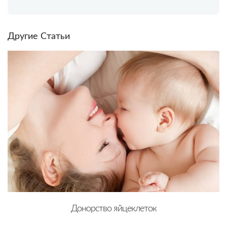
Другие Cтатьи
Донорство яйцеклеток