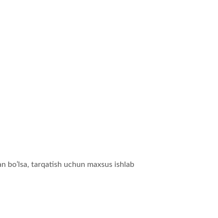
an bo’lsa, tarqatish uchun maxsus ishlab