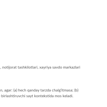
 notijorat tashkilotlari, xayriya savdo markazlari
, agar: (a) hech qanday tarzda chalg’itmasa; (b)
) birlashtiruvchi sayt kontekstida mos keladi.