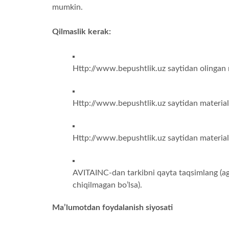
mumkin.
Qilmaslik kerak:
Http://www.bepushtlik.uz saytidan olingan m
Http://www.bepushtlik.uz saytidan materiallar
Http://www.bepushtlik.uz saytidan materiall
AVITAINC-dan tarkibni qayta taqsimlang (aga
chiqilmagan bo’lsa).
Ma’lumotdan foydalanish siyosati