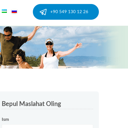
+90 549 130 12 26
Bepul Maslahat Oling
Ism