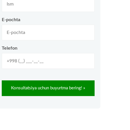
E-pochta
Telefon