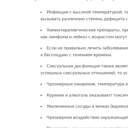
Инфекции с высокой температурой, так
вызывать различную степень дефицита с
Химиотерапевтические препараты, пр
как лимфома и лейкоз с возрастом могу
Если не правильно лечить заболевани
к бесплодию с течением времени.
Сексуальная дисфункция также являет
успешных сексуальных отношений, то ус
Чрезмерные ожирение, температура яи
Курение и алкоголь оказывают токсич
Увеличенные сосуды в яичках (варикоз
Чрезмерное воздействие окружающей с