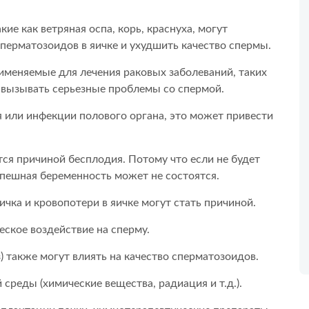
ие как ветряная оспа, корь, краснуха, могут
перматозоидов в яичке и ухудшить качество спермы.
именяемые для лечения раковых заболеваний, таких
т вызывать серьезные проблемы со спермой.
я или инфекции полового органа, это может привести
ся причиной бесплодия. Потому что если не будет
пешная беременность может не состоятся.
чка и кровопотери в яичке могут стать причиной.
еское воздействие на сперму.
) также могут влиять на качество сперматозоидов.
реды (химические вещества, радиация и т.д.).