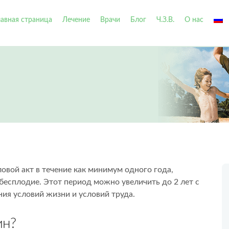
лавная страница
Лечение
Bрачи
Блог
Ч.З.В.
О нас
вой акт в течение как минимум одного года,
бесплодие. Этот период можно увеличить до 2 лет с
ния условий жизни и условий труда.
ин?