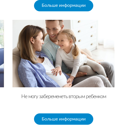
Больше информации
Не могу забеременеть вторым ребенком
Больше информации