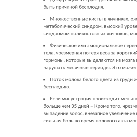
быть причиной бесплодия.
Множественные кисты в яичниках, ожи
метаболический синдром, высокий урове
синдромом поликистозных яичников, мог
Физическое или эмоциональное перена
тела, чрезмерная потеря веса за коротк
гормоны, которые выделяются из мозга
нарушать месячные периоды. Это может
Поток молока белого цвета из груди
бесплодию.
Если минустрация происходит меньше
больше чем 35 дней – Кроме того, чре
выпадение волос, внезапное увеличение в
сильная боль во время полового акта м