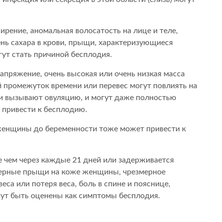
рение, аномальная волосатость на лице и теле,
нь сахара в крови, прыщи, характеризующиеся
ут стать причиной бесплодия.
пряжение, очень высокая или очень низкая масса
ий промежуток времени или перевес могут повлиять на
 и вызывают овуляцию, и могут даже полностью
 привести к бесплодию.
 женщины до беременности тоже может привести к
 чем через каждые 21 дней или задерживается
змерные прыщи на коже женщины, чрезмерное
еса или потеря веса, боль в спине и пояснице,
огут быть оценены как симптомы бесплодия.