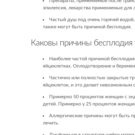
Препараты, применяемые после транс
эпилепсия, лекарства применяемые для 
Частый душ под очень горячей водой,
также могут быть причиной бесплодия.
Каковы причины бесплодия
Наиболее частой причиной бесплодия
яйцеклетках. Оплодотворение и беременн
Частично или полностью закрытые тр
яйцеклеток, и это делает невозможным 
Примерно 50 процентов женщин с эн
детей. Примерно у 25 процентов женщин
Аллергические причины могут быть пр
лечить.
Дисфункция в структуре шейки матки, 