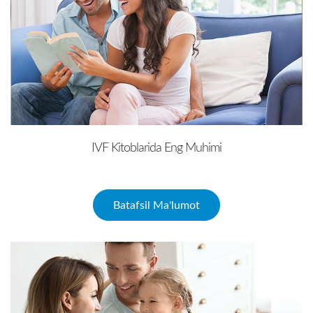
IVF Kitoblarida Eng Muhimi
Batafsil Ma'lumot