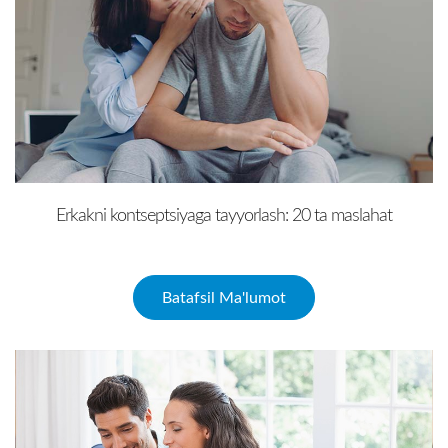
Erkakni kontseptsiyaga tayyorlash: 20 ta maslahat
Batafsil Ma'lumot