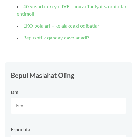
40 yoshdan keyin IVF – muvaffaqiyat va xatarlar
ehtimoli
EKO bolalari – kelajakdagi oqibatlar
Bepushtlik qanday davolanadi?
Bepul Maslahat Oling
Ism
E-pochta